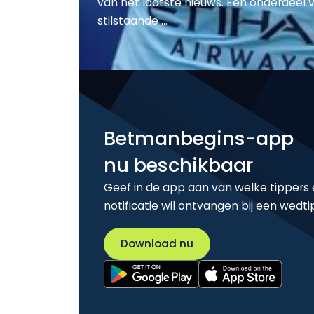
van het laatste nieuws. Eén onderdeel v
stilstaande ...
Betmanbegins-app
nu beschikbaar
Geef in de app aan van welke tippers 
notificatie wil ontvangen bij een wedti
Download nu