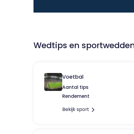
Wedtips en sportwedden
Voetbal
Aantal tips
Rendement
Bekijk sport