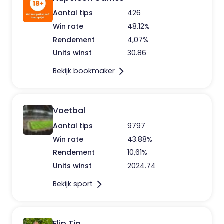
Aantal tips
426
Win rate
48.12%
Rendement
4,07%
Units winst
30.86
Bekijk bookmaker
Voetbal
Aantal tips
9797
Win rate
43.88%
Rendement
10,61%
Units winst
2024.74
Bekijk sport
Flip Tip