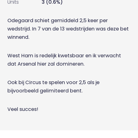
Units
3 (0.6%)
Odegaard schiet gemiddeld 2,5 keer per
wedstrijd. In 7 van de 13 wedstrijden was deze bet
winnend.
West Ham is redelijk kwetsbaar en ik verwacht
dat Arsenal hier zal domineren.
Ook bij Circus te spelen voor 2,5 als je
bijvoorbeeld gelimiteerd bent.
Veel succes!