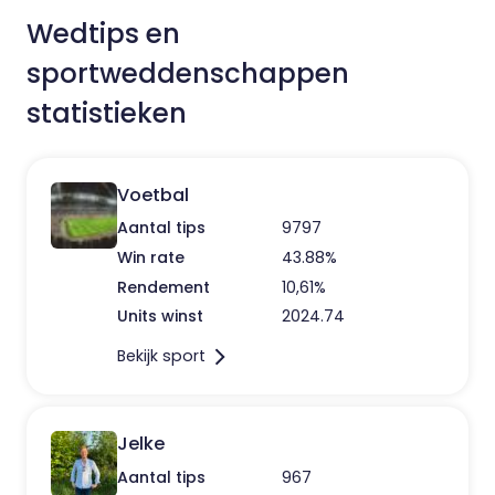
Wedtips en
sportweddenschappen
statistieken
Voetbal
Aantal tips
9797
Win rate
43.88%
Rendement
10,61%
Units winst
2024.74
Bekijk sport
Jelke
Aantal tips
967