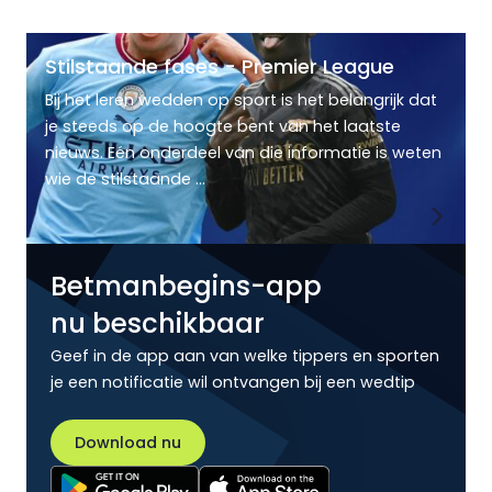
Stilstaande fases - Premier League
Bij het leren wedden op sport is het belangrijk dat
je steeds op de hoogte bent van het laatste
nieuws. Eén onderdeel van die informatie is weten
wie de stilstaande ...
Betmanbegins-app
nu beschikbaar
Geef in de app aan van welke tippers en sporten
je een notificatie wil ontvangen bij een wedtip
Download nu