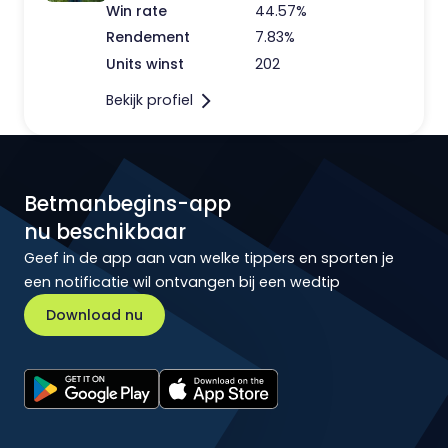
Win rate
44.57%
Rendement
7.83%
Units winst
202
Bekijk profiel
Betmanbegins-app
nu beschikbaar
Geef in de app aan van welke tippers en sporten je
een notificatie wil ontvangen bij een wedtip
Download nu