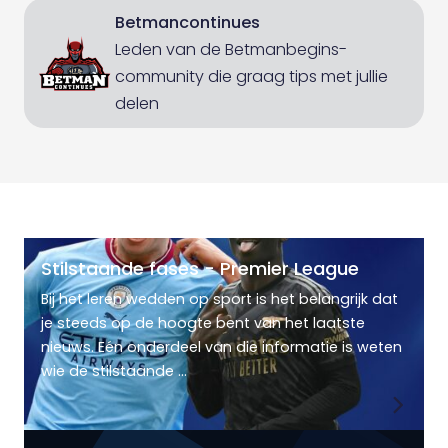
Betmancontinues
Leden van de Betmanbegins-
community die graag tips met jullie
delen
Stilstaande fases - Premier League
Bij het leren wedden op sport is het belangrijk dat
je steeds op de hoogte bent van het laatste
nieuws. Eén onderdeel van die informatie is weten
wie de stilstaande ...