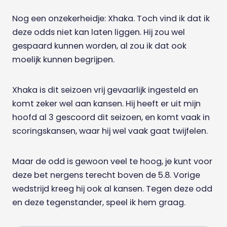
Nog een onzekerheidje: Xhaka. Toch vind ik dat ik
deze odds niet kan laten liggen. Hij zou wel
gespaard kunnen worden, al zou ik dat ook
moelijk kunnen begrijpen.
Xhaka is dit seizoen vrij gevaarlijk ingesteld en
komt zeker wel aan kansen. Hij heeft er uit mijn
hoofd al 3 gescoord dit seizoen, en komt vaak in
scoringskansen, waar hij wel vaak gaat twijfelen.
Maar de odd is gewoon veel te hoog, je kunt voor
deze bet nergens terecht boven de 5.8. Vorige
wedstrijd kreeg hij ook al kansen. Tegen deze odd
en deze tegenstander, speel ik hem graag.