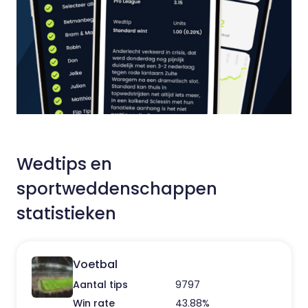
Wedtips en
sportweddenschappen
statistieken
Voetbal
Aantal tips
9797
Win rate
43.88%