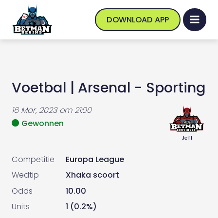
DOWNLOAD APP
Voetbal
|
Arsenal - Sporting
16 Mar, 2023
om
21:00
Gewonnen
Jeff
Competitie
Europa League
Wedtip
Xhaka scoort
Odds
10.00
Units
1 (0.2%)