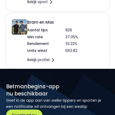
Bekijk sport
Bram en Max
Aantal tips
826
Win rate
37.05%
Rendement
32.22%
Units winst
563.82
Bekijk profiel
Betmanbegins-app
nu beschikbaar
Geef in de app aan van welke tippers en sporten je
een notificatie wil ontvangen bij een wedtip