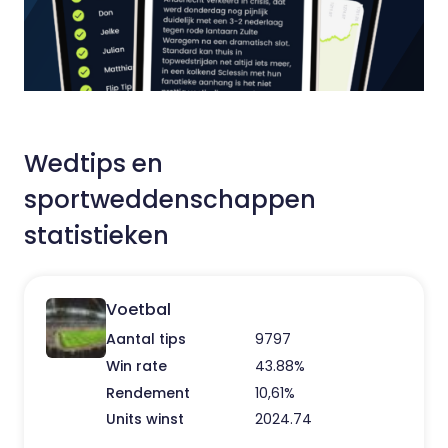
Wedtips en
sportweddenschappen
statistieken
Voetbal
Aantal tips
9797
Win rate
43.88%
Rendement
10,61%
Units winst
2024.74