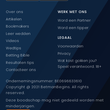
Over ons
WERK MET ONS
Artikelen
Word een Partner
Bookmakers
Word een tipper
Leer wedden
LEGAAL
Videos
Voorwaarden
Wedtips
Privacy
Betting Bible
Wat kost gokken jou?
Resultaten tips
Speel verantwoord. 18+
Contacteer ons
Ondernemingsnummer: BE0696633610
Copyright @ 2021 BetmanBegins. All rights
reserved.
Deze boodschap mag niet gedeeld worden met
minderjarigen.