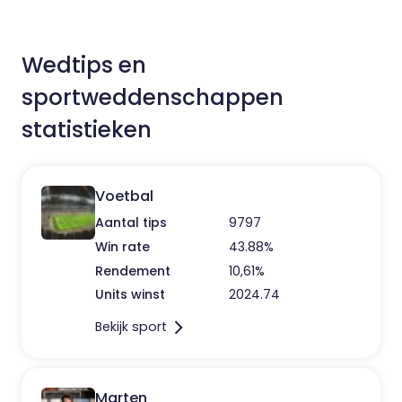
Wedtips en
sportweddenschappen
statistieken
Voetbal
Aantal tips
9797
Win rate
43.88%
Rendement
10,61%
Units winst
2024.74
Bekijk sport
Marten