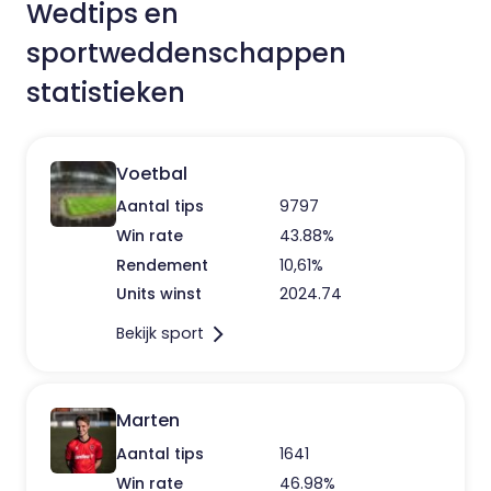
Wedtips en
sportweddenschappen
statistieken
Voetbal
Aantal tips
9797
Win rate
43.88%
Rendement
10,61%
Units winst
2024.74
Bekijk sport
Marten
Aantal tips
1641
Win rate
46.98%