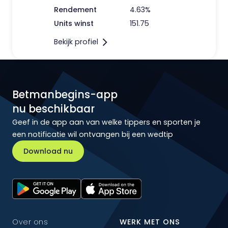
Rendement
4.63%
Units winst
151.75
Bekijk profiel
Betmanbegins-app
nu beschikbaar
Geef in de app aan van welke tippers en sporten je
een notificatie wil ontvangen bij een wedtip
Download nu
Over ons
WERK MET ONS