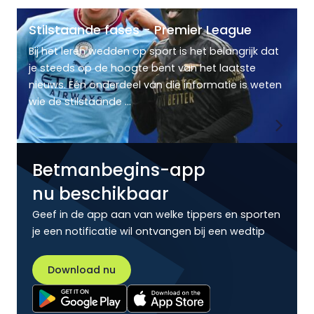
Stilstaande fases - Premier League
Bij het leren wedden op sport is het belangrijk dat
je steeds op de hoogte bent van het laatste
nieuws. Eén onderdeel van die informatie is weten
wie de stilstaande ...
Betmanbegins-app
nu beschikbaar
Geef in de app aan van welke tippers en sporten
je een notificatie wil ontvangen bij een wedtip
Download nu