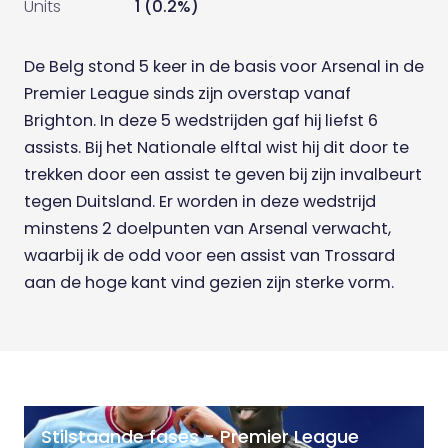
Units
1 (0.2%)
De Belg stond 5 keer in de basis voor Arsenal in de
Premier League sinds zijn overstap vanaf
Brighton. In deze 5 wedstrijden gaf hij liefst 6
assists. Bij het Nationale elftal wist hij dit door te
trekken door een assist te geven bij zijn invalbeurt
tegen Duitsland. Er worden in deze wedstrijd
minstens 2 doelpunten van Arsenal verwacht,
waarbij ik de odd voor een assist van Trossard
aan de hoge kant vind gezien zijn sterke vorm.
Stilstaande fases - Premier League