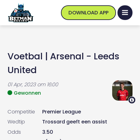
DOWNLOAD APP
Voetbal
|
Arsenal - Leeds
United
01 Apr, 2023
om
16:00
Gewonnen
Competitie
Premier League
Wedtip
Trossard geeft een assist
Odds
3.50