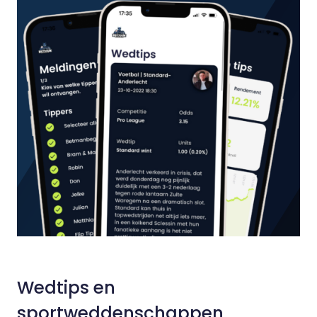
Wedtips en
sportweddenschappen