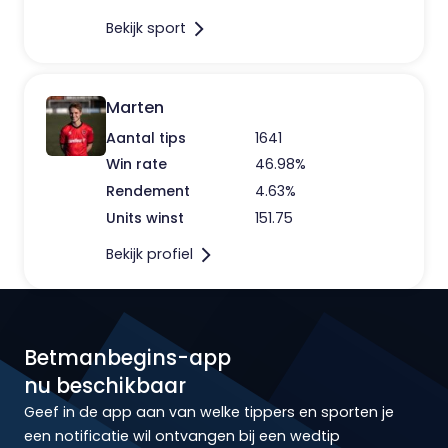
Bekijk sport
Marten
Aantal tips
1641
Win rate
46.98%
Rendement
4.63%
Units winst
151.75
Bekijk profiel
Betmanbegins-app
nu beschikbaar
Geef in de app aan van welke tippers en sporten je
een notificatie wil ontvangen bij een wedtip