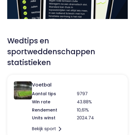
Wedtips en
sportweddenschappen
statistieken
Voetbal
Aantal tips
9797
Win rate
43.88%
Rendement
10,61%
Units winst
2024.74
Bekijk sport