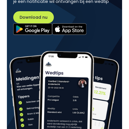
je een notificatie wil ontvangen bij een wedtip
Download nu