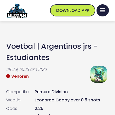
DOWNLOAD APP
Voetbal
|
Argentinos jrs -
Estudiantes
28 Jul, 2023
om
21:30
Verloren
Competitie
Primera Division
Wedtip
Leonardo Godoy over 0,5 shots
Odds
2.25