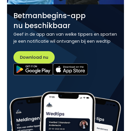
Betmanbegins-app
nu beschikbaar
Geef in de app aan van welke tippers en sporten
je een notificatie wil ontvangen bij een wedtip
Download nu