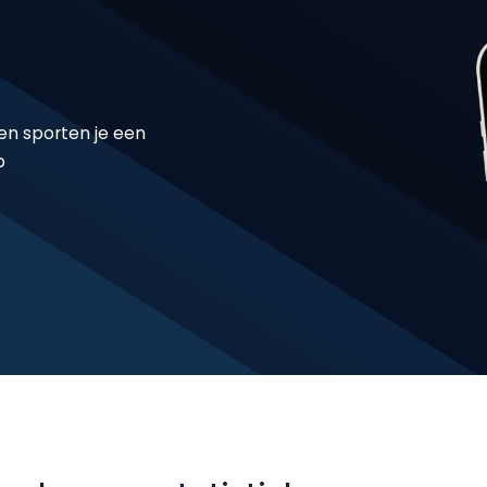
en sporten je een
p