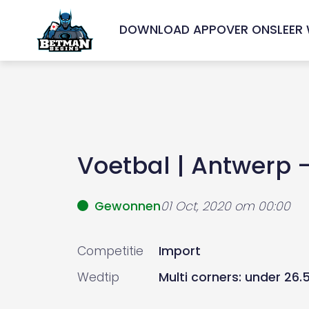
DOWNLOAD APP
OVER ONS
LEER
Voetbal
|
Antwerp 
Gewonnen
01 Oct, 2020
om
00:00
Competitie
Import
Wedtip
Multi corners: under 26.