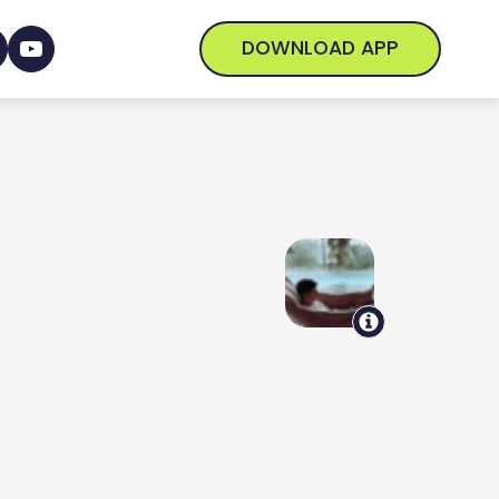
DOWNLOAD APP