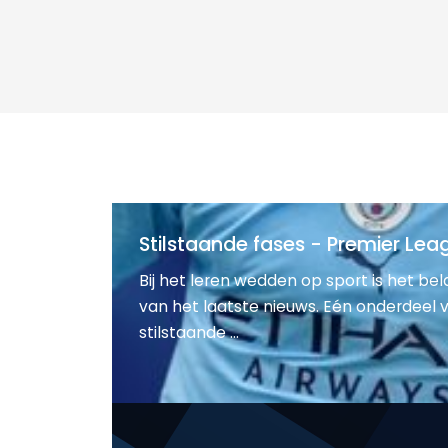
Stilstaande fases - Premier Lea
Bij het leren wedden op sport is het be
van het laatste nieuws. Eén onderdeel v
stilstaande ...