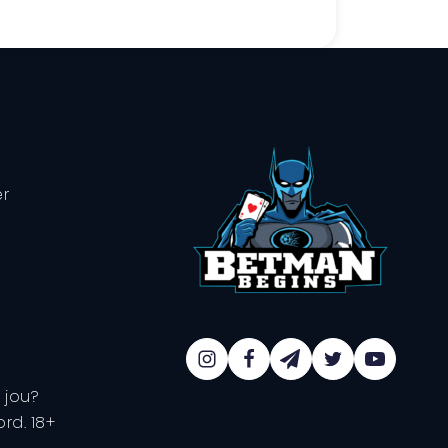
er
 jou?
rd. 18+