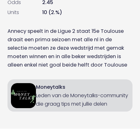
Odds
2.45
Units
10 (2.%)
Annecy speelt in de Ligue 2 staat 15e Toulouse
draait een prima seizoen met alle nl in de
selectie moeten ze deze wedstrijd met gemak
moeten winnen en in alle beker wedstrijden is
alleen enkel niet goal beide helft door Toulouse
Moneytalks
Leden van de Moneytalks-community
die graag tips met jullie delen