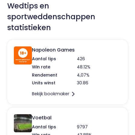
Wedtips en
sportweddenschappen
statistieken
Napoleon Games
Aantal tips
426
Win rate
48.12%
Rendement
4,07%
Units winst
30.86
Bekijk bookmaker
Voetbal
Aantal tips
9797
Win rate
43.88%