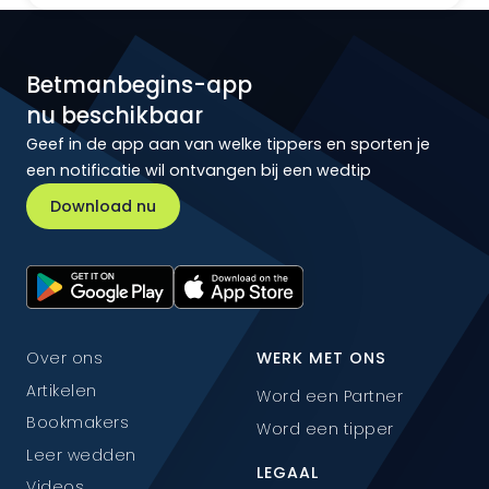
Betmanbegins-app
nu beschikbaar
Geef in de app aan van welke tippers en sporten je
een notificatie wil ontvangen bij een wedtip
Download nu
Over ons
WERK MET ONS
Artikelen
Word een Partner
Bookmakers
Word een tipper
Leer wedden
LEGAAL
Videos