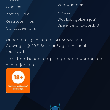
Voorwaarden
Wedtips
Privacy
Betting Bible
Wat kost gokken jou?
Resultaten tips
Speel verantwoord. 18+
Contacteer ons
Ondernemingsnummer: BE0696633610
Copyright @ 2021 BetmanBegins. All rights
reserved.
Deze boodschap mag niet gedeeld worden met
minderjarigen.