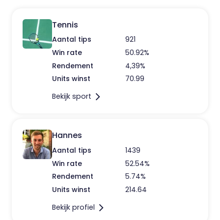
Tennis
Aantal tips
921
Win rate
50.92%
Rendement
4,39%
Units winst
70.99
Bekijk sport
Hannes
Aantal tips
1439
Win rate
52.54%
Rendement
5.74%
Units winst
214.64
Bekijk profiel