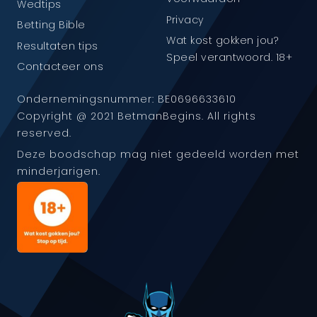
Wedtips
Privacy
Betting Bible
Wat kost gokken jou?
Resultaten tips
Speel verantwoord. 18+
Contacteer ons
Ondernemingsnummer: BE0696633610
Copyright @ 2021 BetmanBegins. All rights
reserved.
Deze boodschap mag niet gedeeld worden met
minderjarigen.