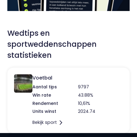
Wedtips en
sportweddenschappen
statistieken
Voetbal
Aantal tips
9797
Win rate
43.88%
Rendement
10,61%
Units winst
2024.74
Bekijk sport