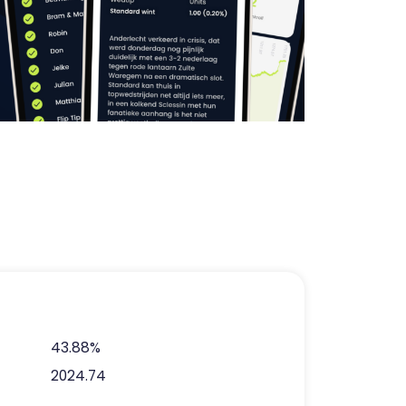
43.88%
2024.74