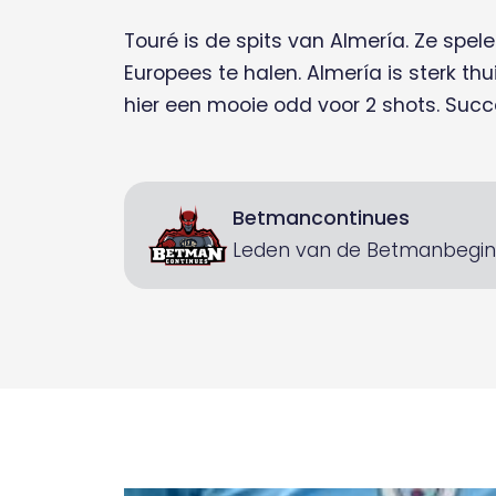
Touré is de spits van Almería. Ze spel
Europees te halen. Almería is sterk thu
hier een mooie odd voor 2 shots. Succ
Betmancontinues
Leden van de Betmanbegins