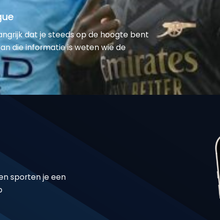
gue
langrijk dat je steeds op de hoogte bent
an die informatie is weten wie de
en sporten je een
p