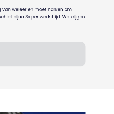
loeg van weleer en moet harken om
chiet bijna 3x per wedstrijd. We krijgen