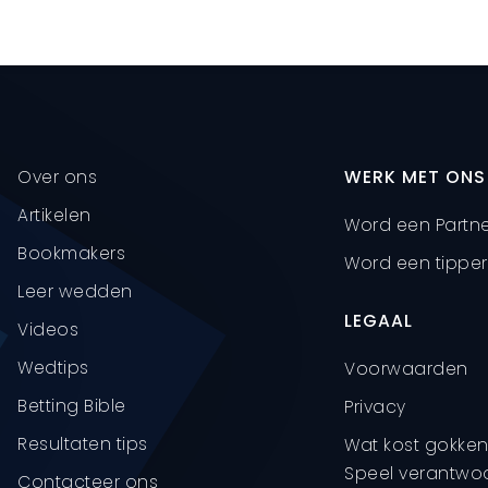
Over ons
WERK MET ONS
Artikelen
Word een Partn
Bookmakers
Word een tipper
Leer wedden
LEGAAL
Videos
Wedtips
Voorwaarden
Betting Bible
Privacy
Resultaten tips
Wat kost gokken
Speel verantwoo
Contacteer ons