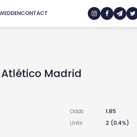
 WEDDEN
CONTACT
 Atlético Madrid
Odds
1.85
Units
2 (0.4%)