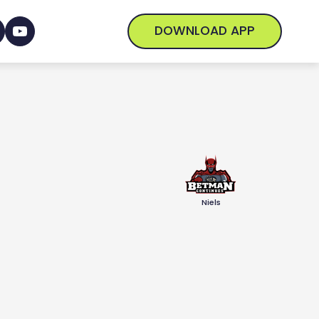
DOWNLOAD APP
Niels