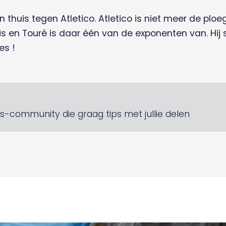
en thuis tegen Atletico. Atletico is niet meer de p
is en Touré is daar één van de exponenten van. Hij s
es !
-community die graag tips met jullie delen