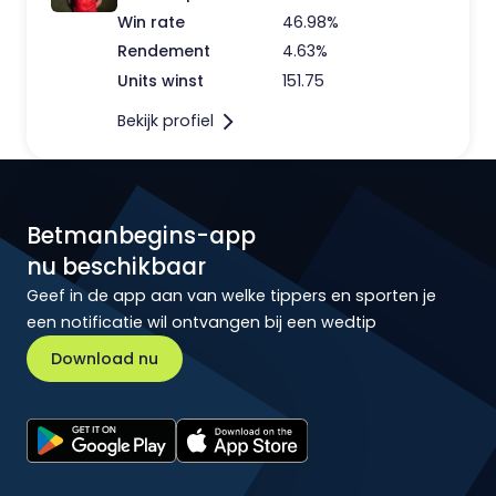
Win rate
46.98%
Rendement
4.63%
Units winst
151.75
Bekijk profiel
Betmanbegins-app
nu beschikbaar
Geef in de app aan van welke tippers en sporten je
een notificatie wil ontvangen bij een wedtip
Download nu