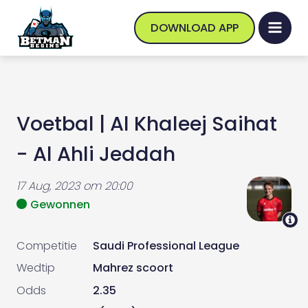
DOWNLOAD APP
Voetbal
|
Al Khaleej Saihat
- Al Ahli Jeddah
17 Aug, 2023
om
20:00
Gewonnen
Competitie
Saudi Professional League
Wedtip
Mahrez scoort
Odds
2.35