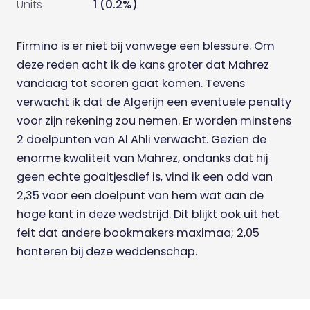
Units
1 (0.2%)
Firmino is er niet bij vanwege een blessure. Om
deze reden acht ik de kans groter dat Mahrez
vandaag tot scoren gaat komen. Tevens
verwacht ik dat de Algerijn een eventuele penalty
voor zijn rekening zou nemen. Er worden minstens
2 doelpunten van Al Ahli verwacht. Gezien de
enorme kwaliteit van Mahrez, ondanks dat hij
geen echte goaltjesdief is, vind ik een odd van
2,35 voor een doelpunt van hem wat aan de
hoge kant in deze wedstrijd. Dit blijkt ook uit het
feit dat andere bookmakers maximaa; 2,05
hanteren bij deze weddenschap.