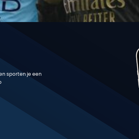
en sporten je een
p