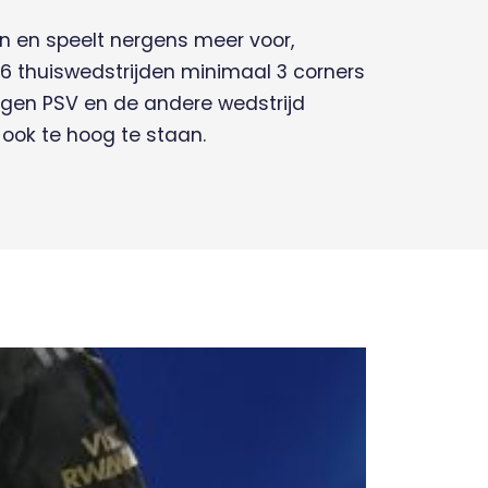
en en speelt nergens meer voor,
 16 thuiswedstrijden minimaal 3 corners
tegen PSV en de andere wedstrijd
 ook te hoog te staan.