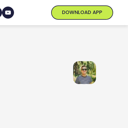
DOWNLOAD APP