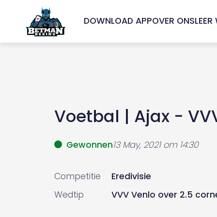
DOWNLOAD APP
OVER ONS
LEER
Voetbal
|
Ajax - VV
Gewonnen
13 May, 2021
om
14:30
Competitie
Eredivisie
Wedtip
VVV Venlo over 2.5 corn