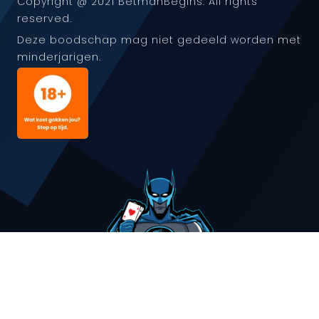
Copyright @ 2021 BetmanBegins. All rights
reserved.
Deze boodschap mag niet gedeeld worden met
minderjarigen.