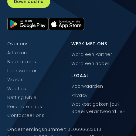
Download nu
Over ons
WERK MET ONS
Artikelen
Word een Partner
Bookmakers
Word een tipper
Leer wedden
LEGAAL
Videos
Voorwaarden
Wedtips
Privacy
Betting Bible
Wat kost gokken jou?
Resultaten tips
Speel verantwoord. 18+
Contacteer ons
Ondernemingsnummer: BE0696633610