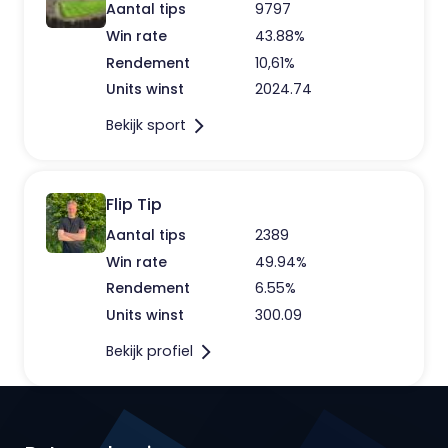
Aantal tips
9797
Win rate
43.88%
Rendement
10,61%
Units winst
2024.74
Bekijk sport
Flip Tip
Aantal tips
2389
Win rate
49.94%
Rendement
6.55%
Units winst
300.09
Bekijk profiel