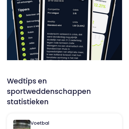
Wedtips en
sportweddenschappen
statistieken
Voetbal