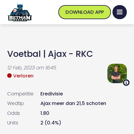
DOWNLOAD APP
Voetbal
|
Ajax - RKC
12 Feb, 2023
om
16:45
Verloren
Competitie
Eredivisie
Wedtip
Ajax meer dan 21,5 schoten
Odds
1.80
Units
2 (0.4%)