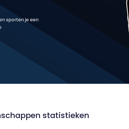
en sporten je een
p
schappen statistieken