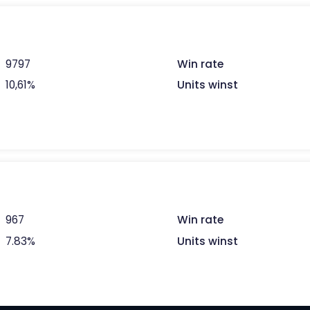
9797
Win rate
10,61%
Units winst
967
Win rate
7.83%
Units winst