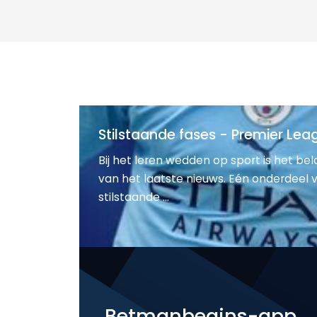
Stilstaande fases - Premier Lea
Bij het leren wedden op sport is het be
van het laatste nieuws. Eén onderdeel v
stilstaande ...
Betmanbegins-app