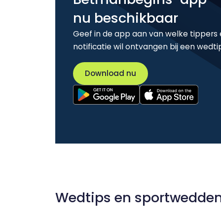
nu beschikbaar
Geef in de app aan van welke tippers 
notificatie wil ontvangen bij een wedti
Download nu
Wedtips en sportwedden