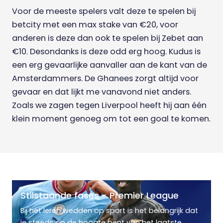
Voor de meeste spelers valt deze te spelen bij
betcity met een max stake van €20, voor
anderen is deze dan ook te spelen bij Zebet aan
€10. Desondanks is deze odd erg hoog. Kudus is
een erg gevaarlijke aanvaller aan de kant van de
Amsterdammers. De Ghanees zorgt altijd voor
gevaar en dat lijkt me vanavond niet anders.
Zoals we zagen tegen Liverpool heeft hij aan één
klein moment genoeg om tot een goal te komen.
Stilstaande fases - Premier League
Bij het leren wedden op sport is het belangrijk dat
je steeds op de hoogte bent van het laatste