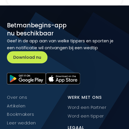
Betmanbegins-app
nu beschikbaar
Geef in de app aan van welke tippers en sporten je
een notificatie wil ontvangen bij een wedtip
Download nu
Over ons
WERK MET ONS
Artikelen
Word een Partner
Bookmakers
Word een tipper
Leer wedden
LEGAAL