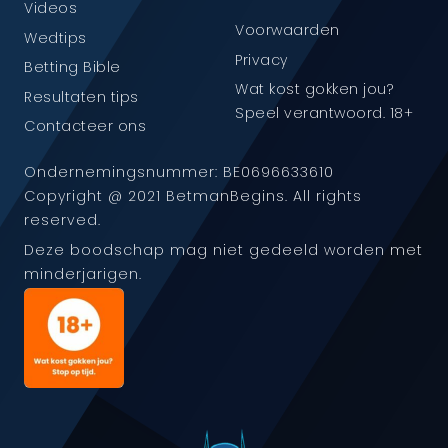
Videos
Voorwaarden
Wedtips
Privacy
Betting Bible
Wat kost gokken jou?
Resultaten tips
Speel verantwoord. 18+
Contacteer ons
Ondernemingsnummer: BE0696633610
Copyright @ 2021 BetmanBegins. All rights
reserved.
Deze boodschap mag niet gedeeld worden met
minderjarigen.