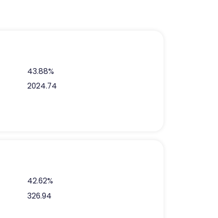
43.88%
2024.74
42.62%
326.94