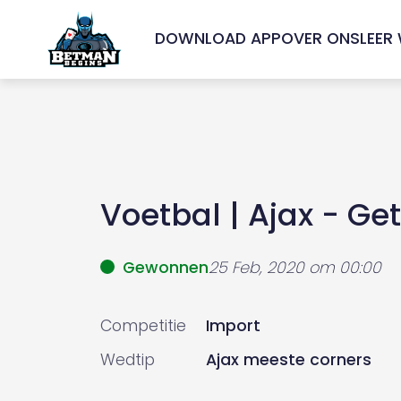
DOWNLOAD APP
OVER ONS
LEER
Voetbal
|
Ajax - Ge
Gewonnen
25 Feb, 2020
om
00:00
Competitie
Import
Wedtip
Ajax meeste corners