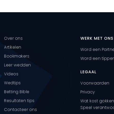
Over ons
WERK MET ONS
Artikelen
Word een Partn
Bookmakers
Word een tipper
Leer wedden
LEGAAL
Videos
Wedtips
Voorwaarden
Betting Bible
Privacy
Resultaten tips
Wat kost gokken
Speel verantwoo
Contacteer ons