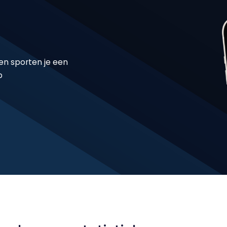
en sporten je een
p