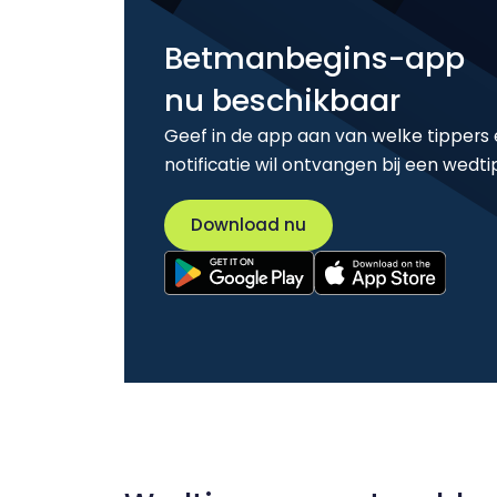
Betmanbegins-app
nu beschikbaar
Geef in de app aan van welke tippers 
notificatie wil ontvangen bij een wedti
Download nu