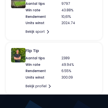
Aantal tips
9797
Win rate
43.88%
Rendement
10,61%
Units winst
2024.74
Bekijk sport
Flip Tip
Aantal tips
2389
Win rate
49.94%
Rendement
6.55%
Units winst
300.09
Bekijk profiel