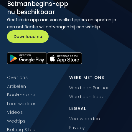
Betmanbegins-app
nu beschikbaar
Geef in de app aan van welke tippers en sporten je
een notificatie wil ontvangen bij een wedtip
Download nu
Over ons
WERK MET ONS
Artikelen
Word een Partner
Bookmakers
Word een tipper
Leer wedden
LEGAAL
Videos
Voorwaarden
Wedtips
Privacy
Betting Bible