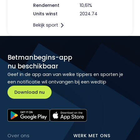
Rendement
10,61%
Units winst
2024.74
Bekijk sport
Betmanbegins-app
nu beschikbaar
Geef in de app aan van welke tippers en sporten je
een notificatie wil ontvangen bij een wedtip
Download nu
Over ons
WERK MET ONS