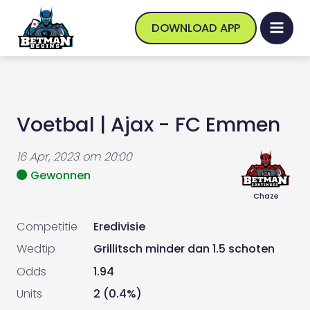
DOWNLOAD APP
Voetbal
|
Ajax - FC Emmen
16 Apr, 2023
om
20:00
Gewonnen
Chaze
Competitie
Eredivisie
Wedtip
Grillitsch minder dan 1.5 schoten
Odds
1.94
Units
2 (0.4%)