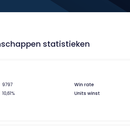
schappen statistieken
9797
Win rate
10,61%
Units winst