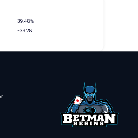
39.48%
-33.28
er