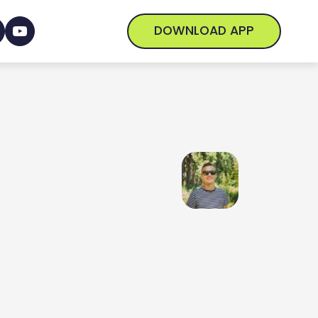
DOWNLOAD APP