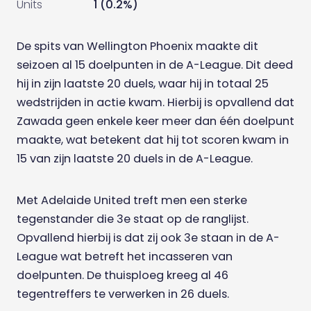
Units
1 (0.2%)
De spits van Wellington Phoenix maakte dit
seizoen al 15 doelpunten in de A-League. Dit deed
hij in zijn laatste 20 duels, waar hij in totaal 25
wedstrijden in actie kwam. Hierbij is opvallend dat
Zawada geen enkele keer meer dan één doelpunt
maakte, wat betekent dat hij tot scoren kwam in
15 van zijn laatste 20 duels in de A-League.
Met Adelaide United treft men een sterke
tegenstander die 3e staat op de ranglijst.
Opvallend hierbij is dat zij ook 3e staan in de A-
League wat betreft het incasseren van
doelpunten. De thuisploeg kreeg al 46
tegentreffers te verwerken in 26 duels.