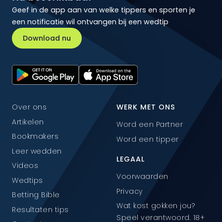
Geef in de app aan van welke tippers en sporten je
een notificatie wil ontvangen bij een wedtip
Download nu
Over ons
WERK MET ONS
Artikelen
Word een Partner
Bookmakers
Word een tipper
Leer wedden
LEGAAL
Videos
Voorwaarden
Wedtips
Privacy
Betting Bible
Wat kost gokken jou?
Resultaten tips
Speel verantwoord. 18+