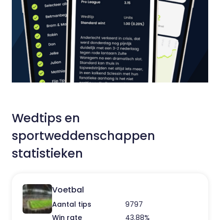
Wedtips en
sportweddenschappen
statistieken
Voetbal
Aantal tips
9797
Win rate
43.88%