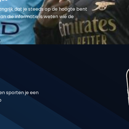
langrijk dat je steeds op de hoogte bent
an die informatie is weten wie de
en sporten je een
p