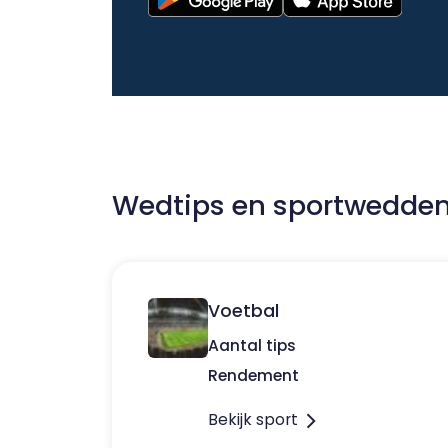
Wedtips en sportwedden
Voetbal
Aantal tips
Rendement
Bekijk sport