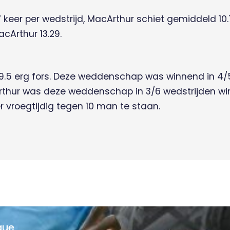
 keer per wedstrijd, MacArthur schiet gemiddeld 10.
cArthur 13.29.
29.5 erg fors. Deze weddenschap was winnend in 4/5
carthur was deze weddenschap in 3/6 wedstrijden win
vroegtijdig tegen 10 man te staan.
gue