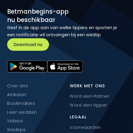
Betmanbegins-app
nu beschikbaar
Geef in de app aan van welke tippers en sporten je
een notificatie wil ontvangen bij een wedtip
Download nu
Over ons
WERK MET ONS
Artikelen
Word een Partner
Bookmakers
Word een tipper
Leer wedden
LEGAAL
Videos
Voorwaarden
Wedtips