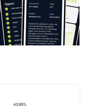
43.88%