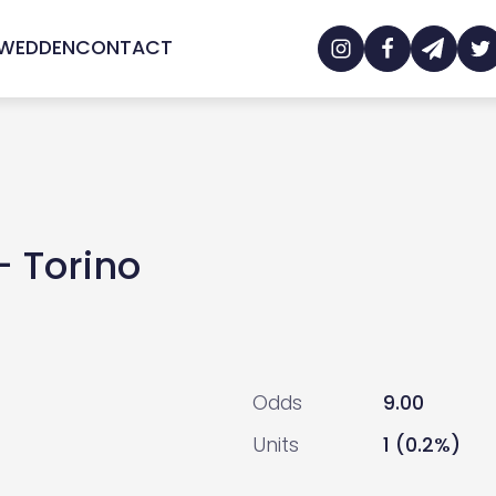
 WEDDEN
CONTACT
- Torino
Odds
9.00
Units
1 (0.2%)