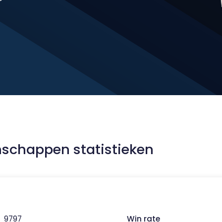
schappen statistieken
9797
Win rate