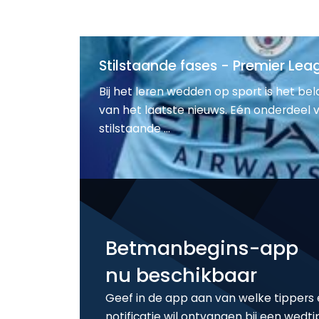
Stilstaande fases - Premier Lea
Bij het leren wedden op sport is het be
van het laatste nieuws. Eén onderdeel v
stilstaande ...
Betmanbegins-app
nu beschikbaar
Geef in de app aan van welke tippers 
notificatie wil ontvangen bij een wedti