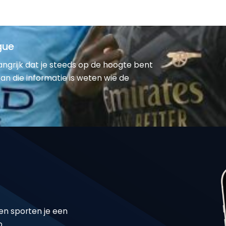
gue
langrijk dat je steeds op de hoogte bent
an die informatie is weten wie de
en sporten je een
p