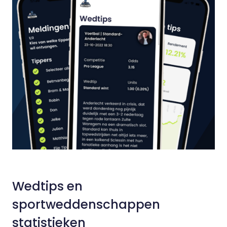
Wedtips en
sportweddenschappen
statistieken