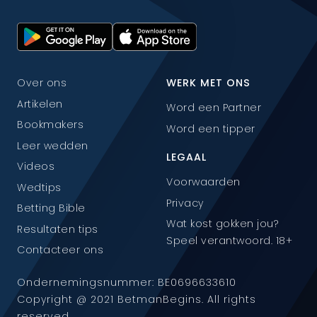
Over ons
WERK MET ONS
Artikelen
Word een Partner
Bookmakers
Word een tipper
Leer wedden
LEGAAL
Videos
Voorwaarden
Wedtips
Privacy
Betting Bible
Wat kost gokken jou?
Resultaten tips
Speel verantwoord. 18+
Contacteer ons
Ondernemingsnummer: BE0696633610
Copyright @ 2021 BetmanBegins. All rights
reserved.