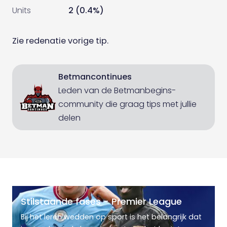
Units
2 (0.4%)
Zie redenatie vorige tip.
Betmancontinues
Leden van de Betmanbegins-
community die graag tips met jullie
delen
Stilstaande fases - Premier League
Bij het leren wedden op sport is het belangrijk dat