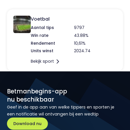
Voetbal
Aantal tips
9797
Win rate
43.88%
Rendement
10,61%
Units winst
2024.74
Bekijk sport
Betmanbegins-app
nu beschikbaar
Geef in de app aan van welke tippers en sporten je
een notificatie wil ontvangen bij een wedtip
Download nu