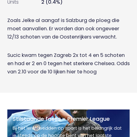
Units
2 (0.4%)
Zoals Jelke al aangaf is Salzburg de ploeg die
moet aanvallen. Er worden dan ook ongeveer
12/13 schoten van de Oostenrijkers verwacht.
Sucic kwam tegen Zagreb 2x tot 4 en 5 schoten
en had er 2 en 0 tegen het sterkere Chelsea. Odds
van 2.10 voor de 10 lijken hier te hoog
Stilstaande fases - Premier League
Bij het leren wedden op sport is het belangrijk dat
je steeds op de hoogte bent van het laatste