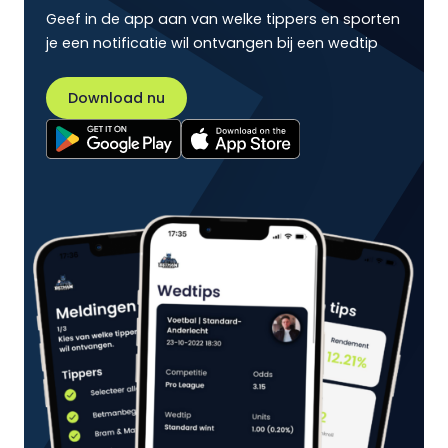
Geef in de app aan van welke tippers en sporten
je een notificatie wil ontvangen bij een wedtip
Download nu