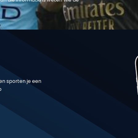
en sporten je een
p