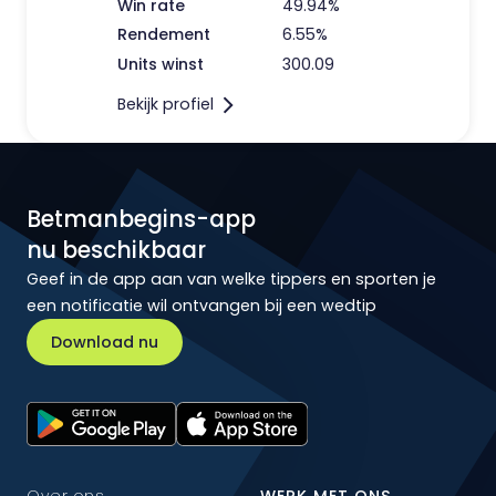
Win rate
49.94%
Rendement
6.55%
Units winst
300.09
Bekijk profiel
Betmanbegins-app
nu beschikbaar
Geef in de app aan van welke tippers en sporten je
een notificatie wil ontvangen bij een wedtip
Download nu