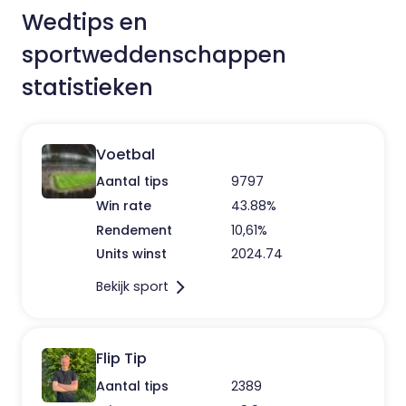
Wedtips en
sportweddenschappen
statistieken
Voetbal
Aantal tips
9797
Win rate
43.88%
Rendement
10,61%
Units winst
2024.74
Bekijk sport
Flip Tip
Aantal tips
2389