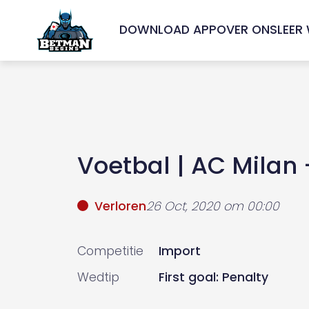
DOWNLOAD APP
OVER ONS
LEER
Voetbal
|
AC Milan
Verloren
26 Oct, 2020
om
00:00
Competitie
Import
Wedtip
First goal: Penalty