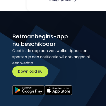
Betmanbegins-app
nu beschikbaar
Geef in de app aan van welke tippers en
sporten je een notificatie wil ontvangen bij
een wedtip
Download nu