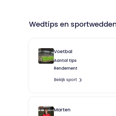
Wedtips en sportwedden
Voetbal
Aantal tips
Rendement
Bekijk sport
Marten