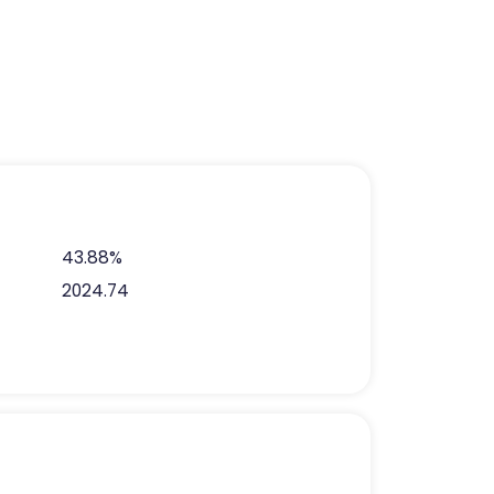
43.88%
2024.74