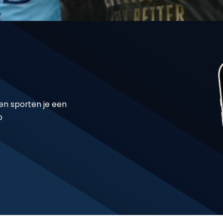
en sporten je een
p