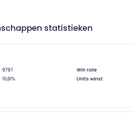
schappen statistieken
9797
Win rate
10,61%
Units winst