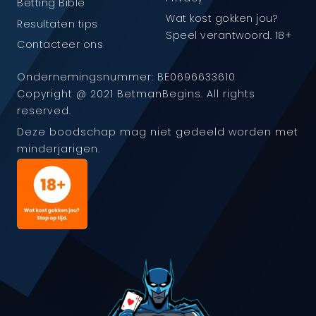
Betting Bible
Wat kost gokken jou?
Resultaten tips
Speel verantwoord. 18+
Contacteer ons
Ondernemingsnummer: BE0696633610
Copyright @ 2021 BetmanBegins. All rights
reserved.
Deze boodschap mag niet gedeeld worden met
minderjarigen.