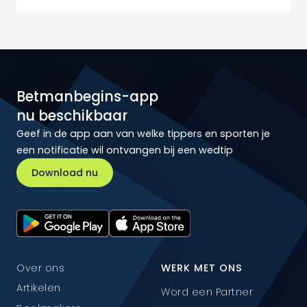
Betmanbegins-app
nu beschikbaar
Geef in de app aan van welke tippers en sporten je
een notificatie wil ontvangen bij een wedtip
Download nu
Over ons
WERK MET ONS
Artikelen
Word een Partner