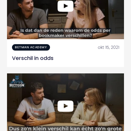
okt 15, 2021
BETMAN ACADEMY
Verschil in odds