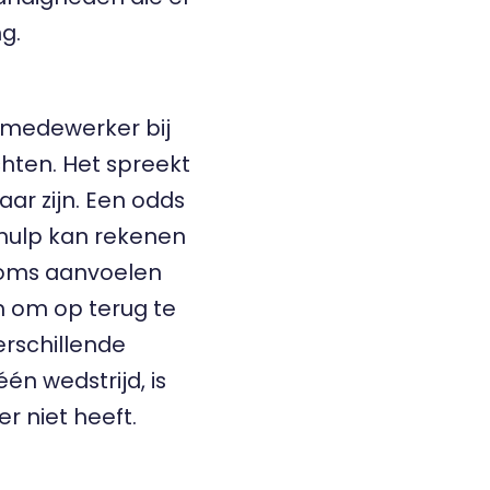
g.
 medewerker bij
hten. Het spreekt
r zijn. Een odds
 hulp kan rekenen
soms aanvoelen
m om op terug te
erschillende
én wedstrijd, is
r niet heeft.