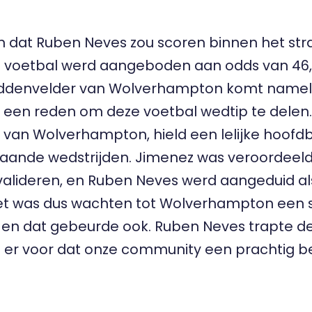
n dat
Ruben Neves zou scoren binnen het st
g voetbal werd aangeboden aan odds van 46,
denvelder van Wolverhampton komt namelijk 
 een reden om deze voetbal wedtip te delen. 
van Wolverhampton, hield een lelijke hoofdb
aande wedstrijden. Jimenez was veroordeeld
lideren, en Ruben Neves werd aangeduid al
t was dus wachten tot Wolverhampton een 
 en dat gebeurde ook. Ruben Neves trapte de
e er voor dat onze community een prachtig 