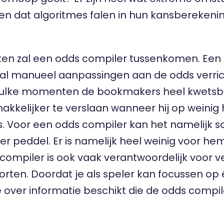
en dat algoritmes falen in hun kansberekenin
n zal een odds compiler tussenkomen. Een
l manueel aanpassingen aan de odds verric
 zulke momenten de bookmakers heel kwetsbaa
makkelijker te verslaan wanneer hij op weinig
s. Voor een odds compiler kan het namelijk 
er peddel. Er is namelijk heel weinig voor he
 compiler is ook vaak verantwoordelijk voor v
orten. Doordat je als speler kan focussen op é
e over informatie beschikt die de odds compile