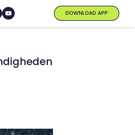
DOWNLOAD APP
andigheden