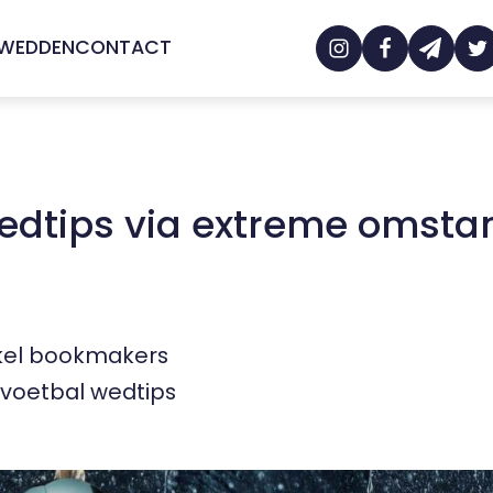
 WEDDEN
CONTACT
edtips via extreme omst
kel bookmakers
voetbal wedtips