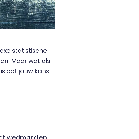
xe statistische
en. Maar wat als
is dat jouw kans
 wat wedmarkten