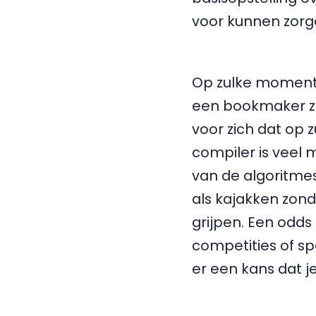
voor kunnen zorg
Op zulke momente
een bookmaker za
voor zich dat op
compiler is veel 
van de algoritme
als kajakken zond
grijpen. Een odds
competities of sp
er een kans dat j