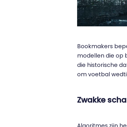
Bookmakers bepal
modellen die op b
die historische d
om voetbal
wedti
Zwakke scha
Algoritmes zijn 