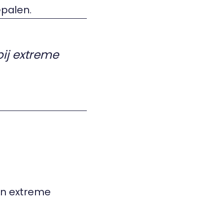
palen.
ij extreme
an extreme