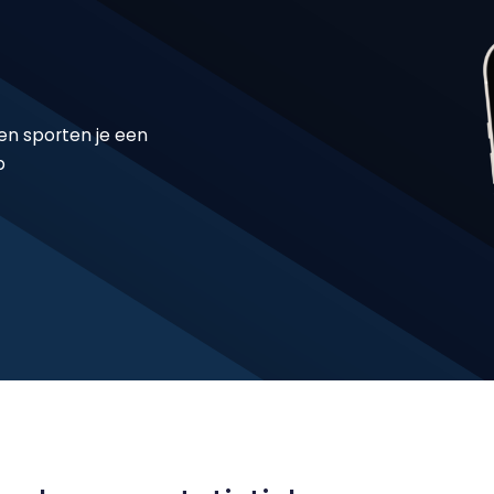
en sporten je een
p