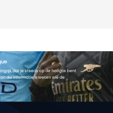
gue
langrijk dat je steeds op de hoogte bent
an die informatie is weten wie de