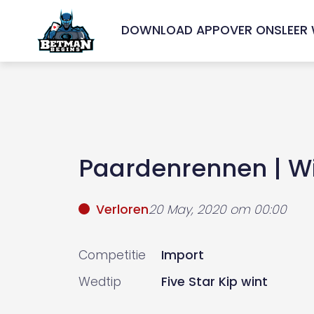
DOWNLOAD APP
OVER ONS
LEER
Paardenrennen
|
Wi
Verloren
20 May, 2020
om
00:00
Competitie
Import
Wedtip
Five Star Kip wint