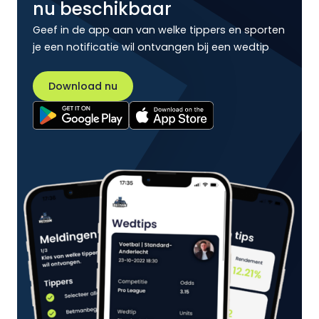
nu beschikbaar
Geef in de app aan van welke tippers en sporten
je een notificatie wil ontvangen bij een wedtip
Download nu