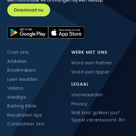
een notificatie wil ontvangen bij een wedtip
Download nu
Over ons
WERK MET ONS
Artikelen
Word een Partner
Bookmakers
Word een tipper
Leer wedden
LEGAAL
Videos
Voorwaarden
Wedtips
Privacy
Betting Bible
Wat kost gokken jou?
Resultaten tips
Speel verantwoord. 18+
Contacteer ons