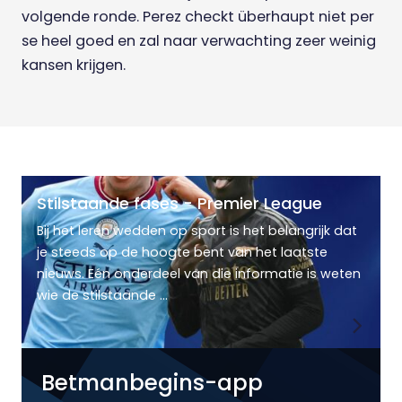
volgende ronde. Perez checkt überhaupt niet per
se heel goed en zal naar verwachting zeer weinig
kansen krijgen.
Stilstaande fases - Premier League
Bij het leren wedden op sport is het belangrijk dat
je steeds op de hoogte bent van het laatste
nieuws. Eén onderdeel van die informatie is weten
wie de stilstaande ...
Betmanbegins-app