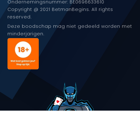
Ondernemingsnummer: BE0696633610
Copyright @ 2021 BetmanBegins. All rights
reserved.
Deze boodschap mag niet gedeeld worden met
minderjarigen.