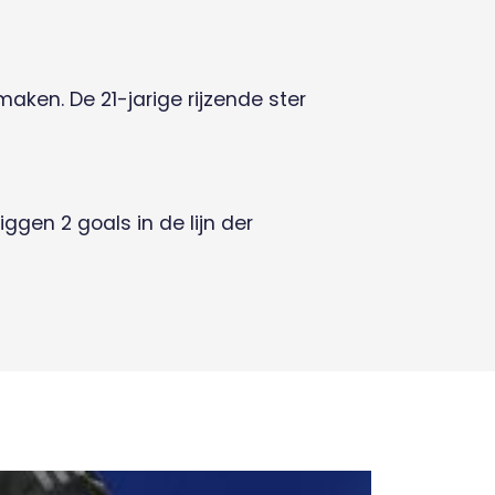
maken. De 21-jarige rijzende ster
ggen 2 goals in de lijn der