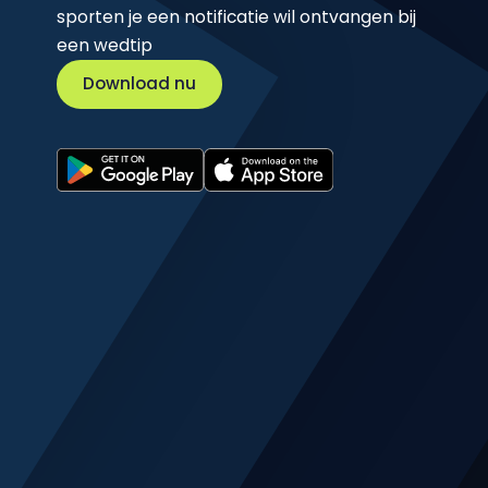
sporten je een notificatie wil ontvangen bij
een wedtip
Download nu