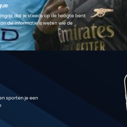
gue
langrijk dat je steeds op de hoogte bent
an die informatie is weten wie de
en sporten je een
p