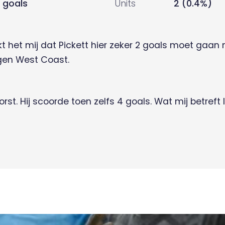
2 goals
Units
2 (0.4%)
kt het mij dat Pickett hier zeker 2 goals moet gaan 
egen West Coast.
t. Hij scoorde toen zelfs 4 goals. Wat mij betreft li