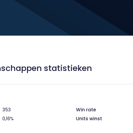
schappen statistieken
353
Win rate
0,16%
Units winst