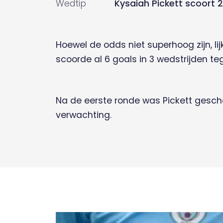
Wedtip
Kysaiah Pickett scoort 
Hoewel de odds niet superhoog zijn, lij
scoorde al 6 goals in 3 wedstrijden t
Na de eerste ronde was Pickett geschors
verwachting.