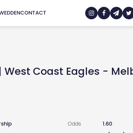
 WEDDEN
CONTACT
|
West Coast Eagles - Mel
rship
Odds
1.60