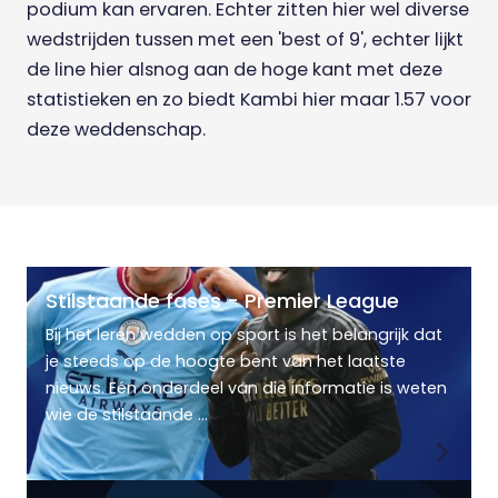
podium kan ervaren. Echter zitten hier wel diverse
wedstrijden tussen met een 'best of 9', echter lijkt
de line hier alsnog aan de hoge kant met deze
statistieken en zo biedt Kambi hier maar 1.57 voor
deze weddenschap.
Stilstaande fases - Premier League
Bij het leren wedden op sport is het belangrijk dat
je steeds op de hoogte bent van het laatste
nieuws. Eén onderdeel van die informatie is weten
wie de stilstaande ...