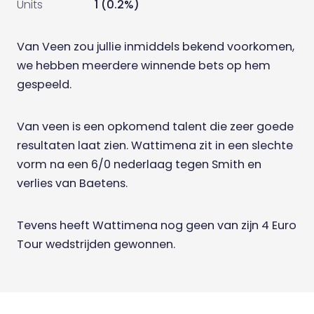
Units
1 (0.2%)
Van Veen zou jullie inmiddels bekend voorkomen,
we hebben meerdere winnende bets op hem
gespeeld.
Van veen is een opkomend talent die zeer goede
resultaten laat zien. Wattimena zit in een slechte
vorm na een 6/0 nederlaag tegen Smith en
verlies van Baetens.
Tevens heeft Wattimena nog geen van zijn 4 Euro
Tour wedstrijden gewonnen.