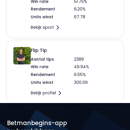
Win rate
51.75%
Rendement
6,20%
Units winst
67.78
Bekijk sport
Flip Tip
Aantal tips
2389
Win rate
49.94%
Rendement
6.55%
Units winst
300.09
Bekijk profiel
Betmanbegins-app