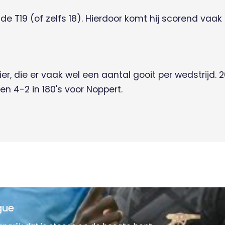
T19 (of zelfs 18). Hierdoor komt hij scorend vaak 
ier, die er vaak wel een aantal gooit per wedstrijd
en 4-2 in 180's voor Noppert.
gue