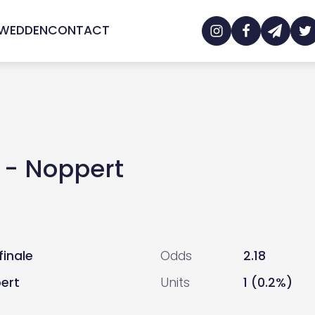
 WEDDEN
CONTACT
 - Noppert
finale
Odds
2.18
ert
Units
1 (0.2%)