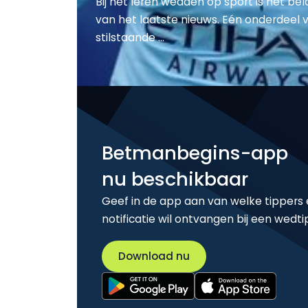
Bij het leren wedden op sport is het be
van het laatste nieuws. Eén onderdeel v
stilstaande ...
Betmanbegins-app
nu beschikbaar
Geef in de app aan van welke tippers 
notificatie wil ontvangen bij een wedti
Download nu