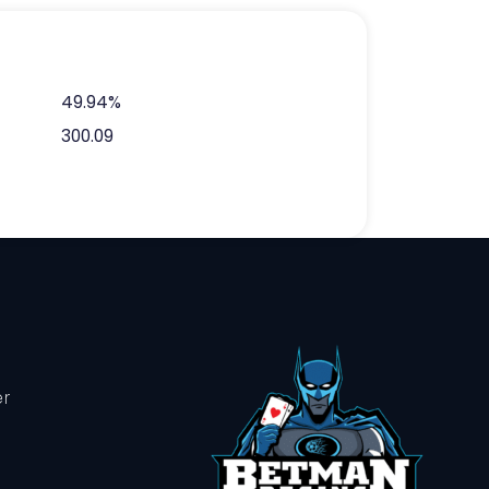
49.94%
300.09
er