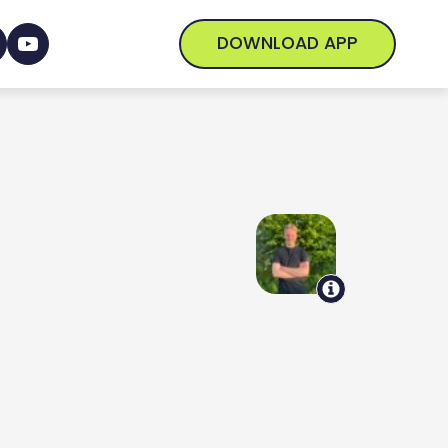
DOWNLOAD APP