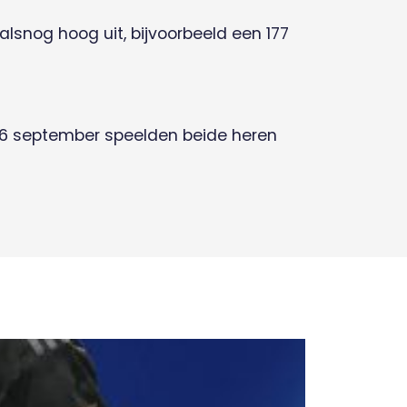
alsnog hoog uit, bijvoorbeeld een 177
. 26 september speelden beide heren