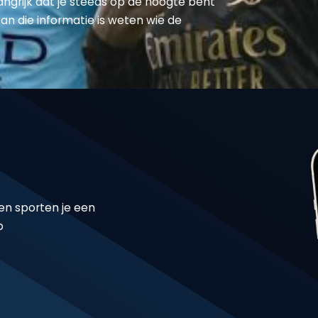
langrijk dat je steeds op de hoogte bent
an die informatie is weten wie de
en sporten je een
p