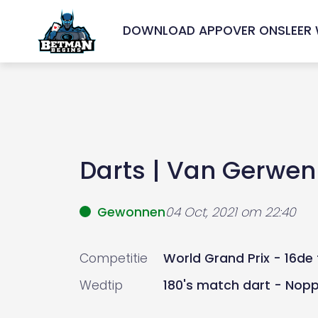
DOWNLOAD APP
OVER ONS
LEER
Darts
|
Van Gerwen
Gewonnen
04 Oct, 2021
om
22:40
Competitie
World Grand Prix - 16de 
Wedtip
180's match dart - Nopp