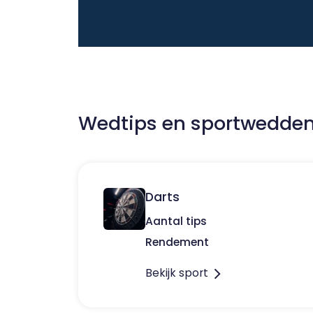
Wedtips en sportwedden
Darts
Aantal tips
Rendement
Bekijk sport