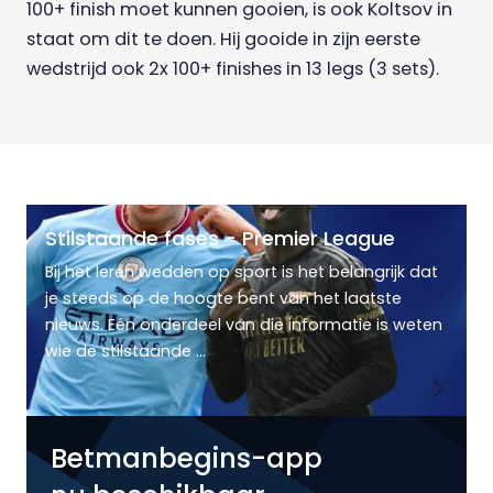
100+ finish moet kunnen gooien, is ook Koltsov in
staat om dit te doen. Hij gooide in zijn eerste
wedstrijd ook 2x 100+ finishes in 13 legs (3 sets).
Stilstaande fases - Premier League
Bij het leren wedden op sport is het belangrijk dat
je steeds op de hoogte bent van het laatste
nieuws. Eén onderdeel van die informatie is weten
wie de stilstaande ...
Betmanbegins-app