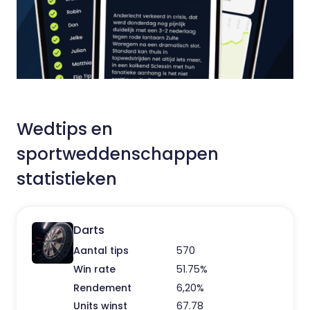
Wedtips en
sportweddenschappen
statistieken
Darts
Aantal tips
570
Win rate
51.75%
Rendement
6,20%
Units winst
67.78