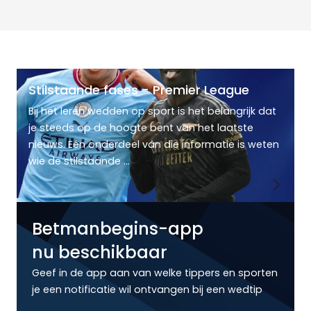
Stilstaande fases - Premier League
Bij het leren wedden op sport is het belangrijk dat
je steeds op de hoogte bent van het laatste
nieuws. Eén onderdeel van die informatie is weten
wie de stilstaande ...
Betmanbegins-app
nu beschikbaar
Geef in de app aan van welke tippers en sporten
je een notificatie wil ontvangen bij een wedtip