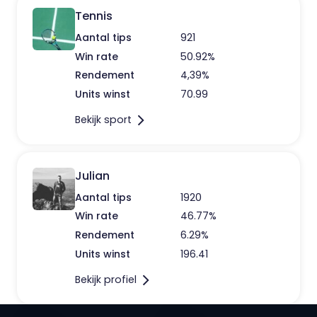
Tennis
Aantal tips
921
Win rate
50.92%
Rendement
4,39%
Units winst
70.99
Bekijk sport
Julian
Aantal tips
1920
Win rate
46.77%
Rendement
6.29%
Units winst
196.41
Bekijk profiel