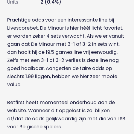
Units
2 (0.4%)
Prachtige odds voor een interessante line bij
Livescorebet. De Minaur is hier héél licht favoriet,
er worden zeker 4 sets verwacht. Als we er vanuit
gaan dat De Minaur met 3-1 of 3-2 in sets wint,
dan haalt hij de 19.5 games line vrij eenvoudig.
Zelfs met een 3-1 of 3-2 verlies is deze line nog
goed haalbaar. Aangezien de faire odds op
slechts 1.99 liggen, hebben we hier zeer mooie
value.
Betfirst heeft momenteel onderhoud aan de
website. Wanneer dit opgelost is zal blijken
of/dat de odds gelijkwaardig zijn met die van LSB
voor Belgische spelers.