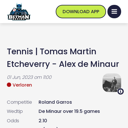
DOWNLOAD APP
Tennis
|
Tomas Martin
Etcheverry - Alex de Minaur
01 Jun, 2023
om
11:00
Verloren
Competitie
Roland Garros
Wedtip
De Minaur over 19.5 games
Odds
2.10