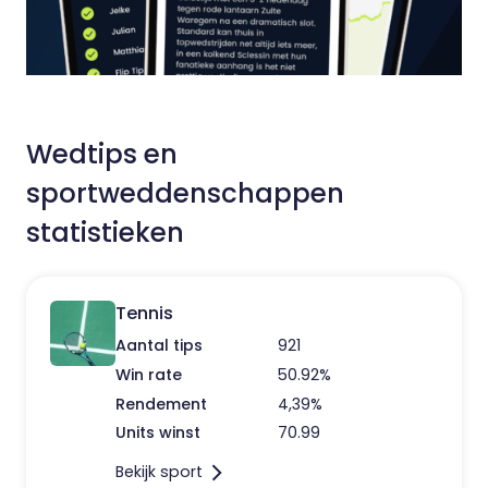
Wedtips en
sportweddenschappen
statistieken
Tennis
Aantal tips
921
Win rate
50.92%
Rendement
4,39%
Units winst
70.99
Bekijk sport