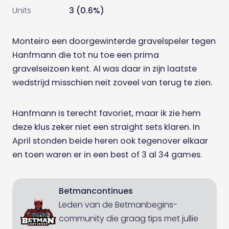
Units
3 (0.6%)
Monteiro een doorgewinterde gravelspeler tegen
Hanfmann die tot nu toe een prima
gravelseizoen kent. Al was daar in zijn laatste
wedstrijd misschien neit zoveel van terug te zien.
Hanfmann is terecht favoriet, maar ik zie hem
deze klus zeker niet een straight sets klaren. In
April stonden beide heren ook tegenover elkaar
en toen waren er in een best of 3 al 34 games.
Betmancontinues
Leden van de Betmanbegins-
community die graag tips met jullie