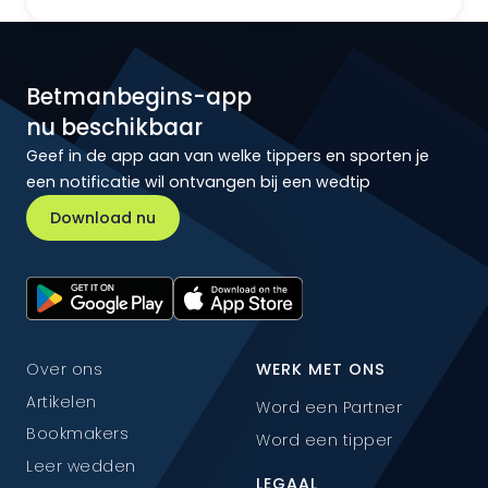
Betmanbegins-app
nu beschikbaar
Geef in de app aan van welke tippers en sporten je
een notificatie wil ontvangen bij een wedtip
Download nu
Over ons
WERK MET ONS
Artikelen
Word een Partner
Bookmakers
Word een tipper
Leer wedden
LEGAAL