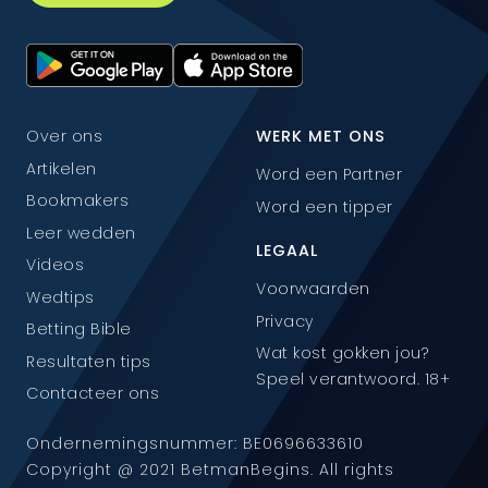
Over ons
WERK MET ONS
Artikelen
Word een Partner
Bookmakers
Word een tipper
Leer wedden
LEGAAL
Videos
Voorwaarden
Wedtips
Privacy
Betting Bible
Wat kost gokken jou?
Resultaten tips
Speel verantwoord. 18+
Contacteer ons
Ondernemingsnummer: BE0696633610
Copyright @ 2021 BetmanBegins. All rights