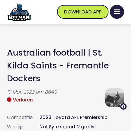
DOWNLOAD APP
Australian football
|
St.
Kilda Saints - Fremantle
Dockers
19 Mar, 2023
om
06:40
Verloren
Competitie
2023 Toyota AFL Premiership
Wedtip
Nat Fyfe scoort 2 goals