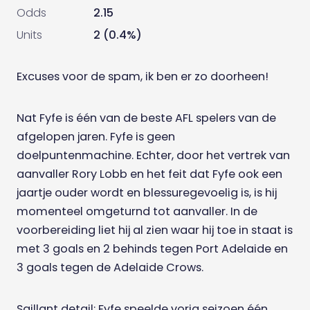
Odds
2.15
Units
2 (0.4%)
Excuses voor de spam, ik ben er zo doorheen!
Nat Fyfe is één van de beste AFL spelers van de
afgelopen jaren. Fyfe is geen
doelpuntenmachine. Echter, door het vertrek van
aanvaller Rory Lobb en het feit dat Fyfe ook een
jaartje ouder wordt en blessuregevoelig is, is hij
momenteel omgeturnd tot aanvaller. In de
voorbereiding liet hij al zien waar hij toe in staat is
met 3 goals en 2 behinds tegen Port Adelaide en
3 goals tegen de Adelaide Crows.
Saillant detail: Fyfe speelde vorig seizoen één