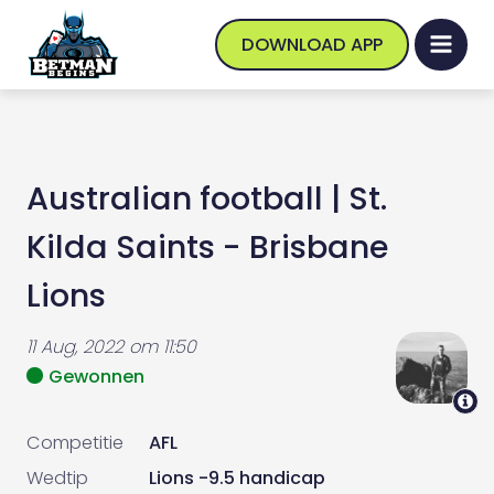
DOWNLOAD APP
Australian football
|
St.
Kilda Saints - Brisbane
Lions
11 Aug, 2022
om
11:50
Gewonnen
Competitie
AFL
Wedtip
Lions -9.5 handicap