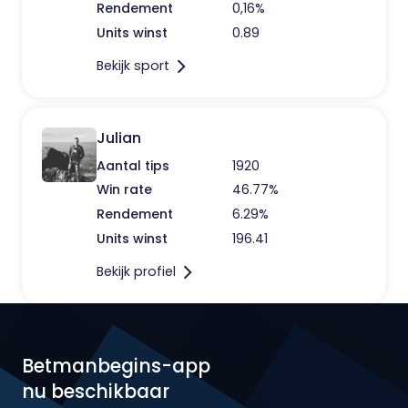
Rendement
0,16%
Units winst
0.89
Bekijk sport
Julian
Aantal tips
1920
Win rate
46.77%
Rendement
6.29%
Units winst
196.41
Bekijk profiel
Betmanbegins-app
nu beschikbaar